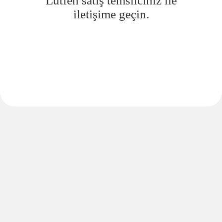
Lütfen satış temsilciniz ile
iletişime geçin.