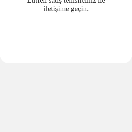
Lütfen satış temsilciniz ile
iletişime geçin.