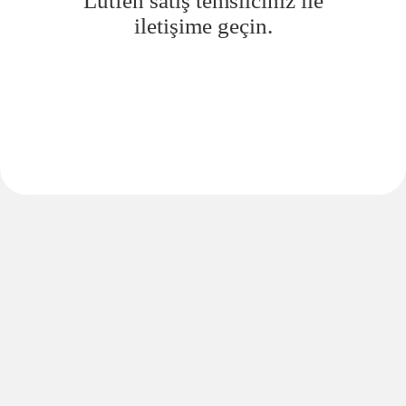
Lütfen satış temsilciniz ile
iletişime geçin.