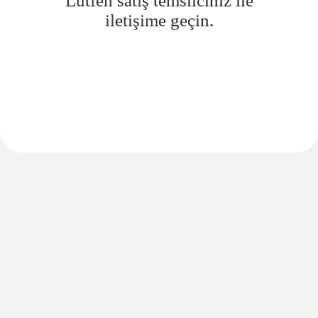
Lütfen satış temsilciniz ile
iletişime geçin.