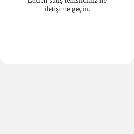
Lütfen satış temsilciniz ile
iletişime geçin.