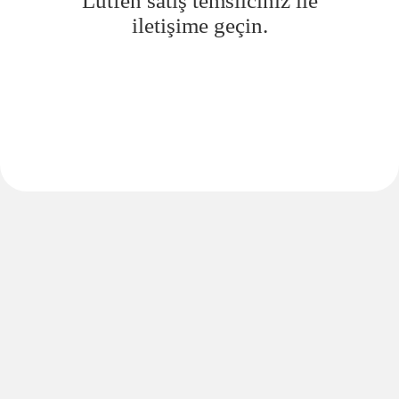
Lütfen satış temsilciniz ile
iletişime geçin.