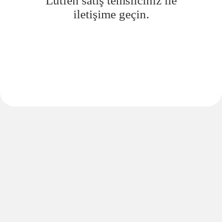
Lütfen satış temsilciniz ile
iletişime geçin.