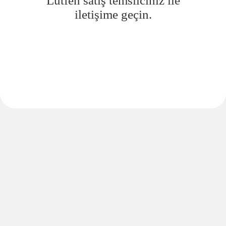
Lütfen satış temsilciniz ile
iletişime geçin.