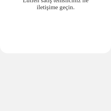
Lütfen satış temsilciniz ile
iletişime geçin.